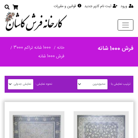
ورود
ثبت نام کاربر جدید
قوانین و مقررات
فرش 1000 شانه
خانه
1000 شانه تراکم 3000
فرش 1000 شانه
ترتیب نمایش با :
نحوه نمایش :