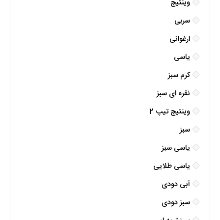
وینتیج
سربی
ارغوانی
یاسی
کرم سبز
نقره ای سبز
وینتیج تیپ 2
سبز
یاسی سبز
یاسی طلایی
آبی دودی
سبز دودی