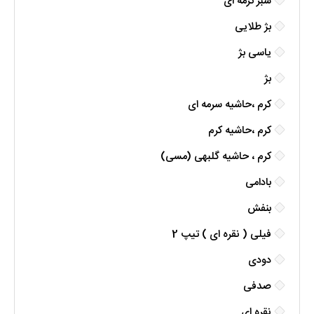
سبز ترمه ای
بژ طلایی
یاسی بژ
بژ
کرم ،حاشیه سرمه ای
کرم ،حاشیه کرم
کرم ، حاشیه گلبهی (مسی)
بادامی
بنفش
فیلی ( نقره ای ) تیپ 2
دودی
صدفی
نقره ای