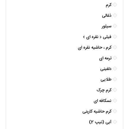
کرم
ذغالی
سیلور
فیلی ﴿ نقره ای ﴾
کرم ، حاشیه نقره ای
ترمه ای
دلفینی
طلایی
کرم چرک
نسکافه ای
کرم حاشیه کاربنی
آبی (تیپ 2)