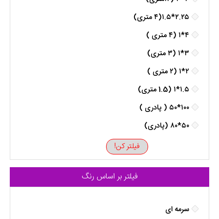
۲.۲۵*۱.۵(۴ متری)
۴*۱ (۴ متری )
۳*۱ (۳ متری)
۲*۱ (۲ متری )
۱.۵*۱ (1.5 متری)
۱۰۰*۵۰ ( پادری )
۵۰*۸۰ (پادری)
فیلتر کن!
فیلتر بر اساس رنگ
سرمه ای