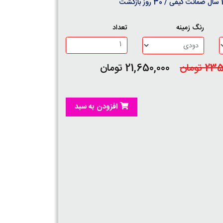
روز بازگشت
رنگ زمینه
تعداد
 تومان
21,650,000 تومان
افزودن به سبد