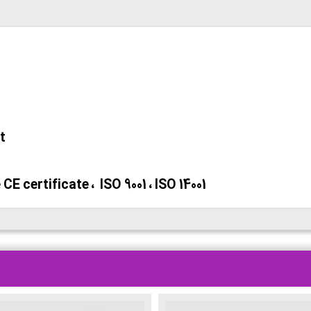
t
E certificate ، ISO 9001 ، ISO 14001