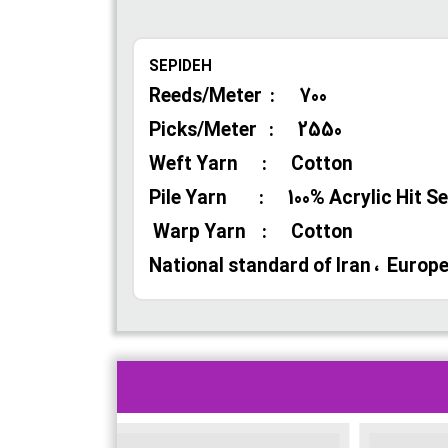
SEPIDEH
Reeds/Meter : 700
Picks/Meter : 2550
Weft Yarn : Cotton
Pile Yarn : 100% Acrylic Hit Se
Warp Yarn : Cotton
National standard of Iran ، Europe C