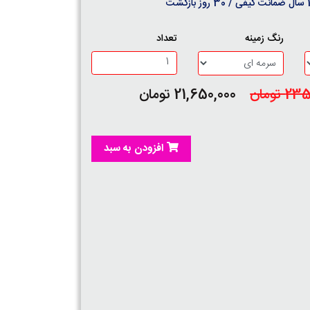
روز بازگشت
رنگ زمینه
تعداد
 تومان
21,650,000 تومان
افزودن به سبد