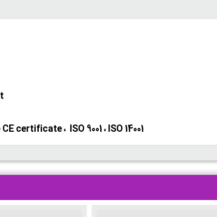
t
E certificate ، ISO 9001 ، ISO 14001