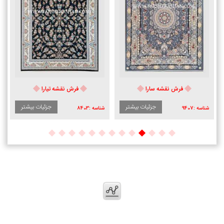
فرش نقشه سارا
فرش نقشه تیارا
جزئیات بیشتر
جزئیات بیشتر
شناسه :
9407
شناسه :
8403