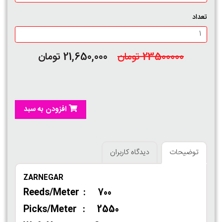
تعداد
23500000 تومان
21,650,000 تومان
افزودن به سبد
توضیحات
دیدگاه کاربران
ZARNEGAR
Reeds/Meter : 700
Picks/Meter : 2550