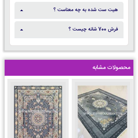
هیت ست شده به چه معناست ؟
فرش 700 شانه چیست ؟
محصولات مشابه