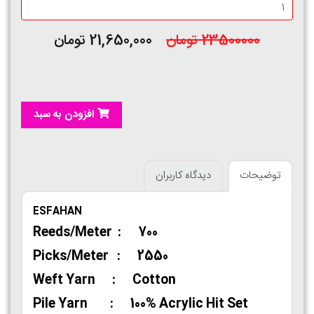
23500000 تومان
21,650,000 تومان
افزودن به سبد
توضیحات
دیدگاه کاربران
ESFAHAN
Reeds/Meter : 700
Picks/Meter : 2550
Weft Yarn : Cotton
Pile Yarn : 100% Acrylic Hit Set