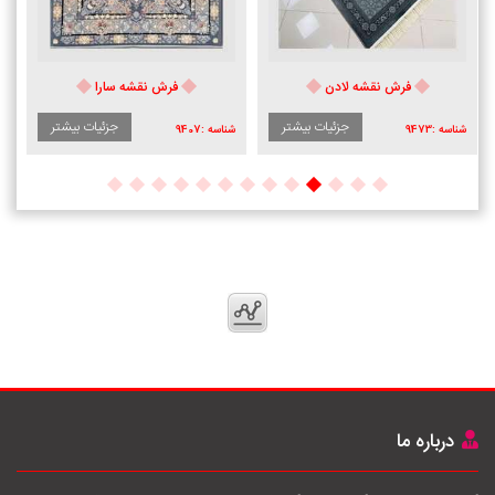
فرش نقشه سارا
فرش نقشه تیارا
جزئیات بیشتر
جزئیات بیشتر
شناسه :
9407
شناسه :
8403
درباره ما