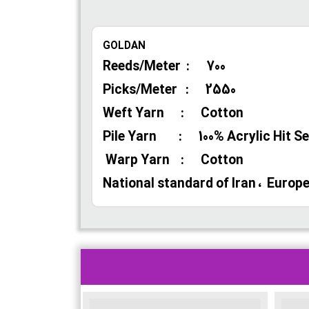
GOLDAN
Reeds/Meter : 700
Picks/Meter : 2550
Weft Yarn : Cotton
Pile Yarn : 100% Acrylic Hit Se
Warp Yarn : Cotton
National standard of Iran ، Europe C