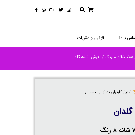
ماس با ما
قوانین و مقررات
رنگ
فرش نقشه گلدان
امتیاز کاربران به این محصول
گلدان