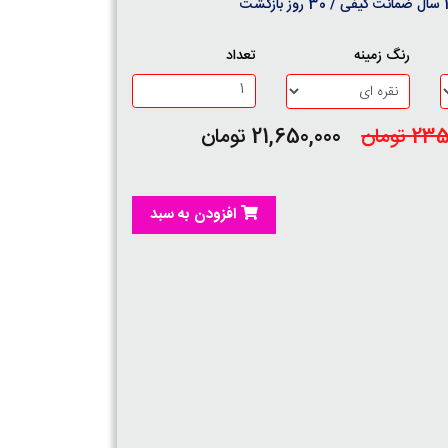
روز بازگشت
رنگ زمینه
تعداد
 تومان
21,650,000 تومان
افزودن به سبد