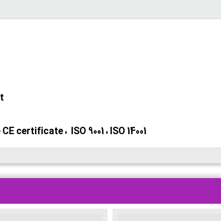
t
E certificate ، ISO 9001 ، ISO 14001